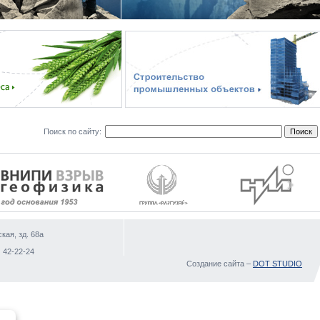
Поиск по сайту:
кая, зд. 68а
)
 42-22-24
Создание сайта –
DOT STUDIO