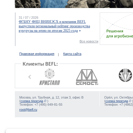
31 / 07 / 2026
ФГБНУ ФНЦ ВНИИЭСХ и компания BEFL
выпустили региональный рейтинг производства
кукурузы на зерно по итогам 2025 года
Все новости
Правовая информация
Карта сайта
Москва, ул. Трубная, д. 12, этаж 3, офис В
Орёл, ул. Октябрьс
(
схема проезда
)
(
схема проезда
Телефон: +7 (495) 649-81-55
Телефон: +7 (4862)
root@befl.ru