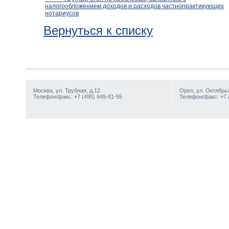
налогообложением доходов и расходов частнопрактикующих
нотариусов
Вернуться к списку
Москва, ул. Трубная, д.12
Орел, ул. Октябрьс
Телефон/факс: +7 (495) 649-81-55
Телефон/факс: +7 