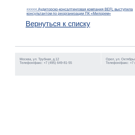
<<<<< Аудиторско-консалтинговая компания BEFL выступила
консультантом по реорганизации ПК «Милорем»
Вернуться к списку
Москва, ул. Трубная, д.12
Орел, ул. Октябрьс
Телефон/факс: +7 (495) 649-81-55
Телефон/факс: +7 