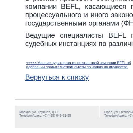
компании BEFL, касающиеся пр
процессуального и иного закон
государственными органами (ФН
Ведущие специалисты BEFL 
судебных инстанциях по различ
<<<<< Мнение аудиторско-консалтинговой компании BEFL об
одобрении правительством льготы по налогу на имущество
Вернуться к списку
Москва, ул. Трубная, д.12
Орел, ул. Октябрьс
Телефон/факс: +7 (495) 649-81-55
Телефон/факс: +7 