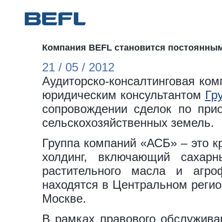
Компания BEFL становится постоянным
21 / 05 / 2012
Аудиторско-консалтинговая ко
юридическим консультантом
Гр
сопровождении сделок по прио
сельскохозяйственных земель.
Группа компаний «АСБ» – это 
холдинг, включающий сахарн
растительного масла и агр
находятся в Центральном регио
Москве.
В рамках правового обслужива