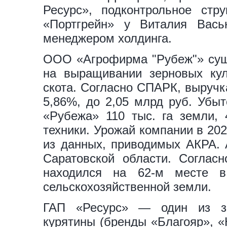
Ресурс», подконтрольное ст
«Портгрейн» у Виталия Вась
менеджером холдинга.
ООО «Агрофирма "Рубеж"» суще
на выращивании зерновых куль
скота. Согласно СПАРК, выручк
5,86%, до 2,05 млрд руб. Убыт
«Рубежа» 110 тыс. га земли, 
техники. Урожай компании в 202
из данных, приводимых АКРА. 
Саратовской области. Соглас
находился на 62-м месте
сельскохозяйственной земли.
ГАП «Ресурс» — один из за
курятины (бренды «Благояр», 