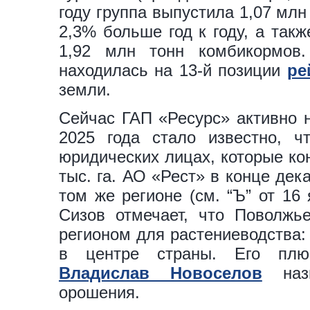
году группа выпустила 1,07 млн
2,3% больше год к году, а так
1,92 млн тонн комбикормов
находилась на 13-й позиции
ре
земли.
Сейчас ГАП «Ресурс» активно 
2025 года стало известно, ч
юридических лицах, которые ко
тыс. га. АО «Рест» в конце дек
том же регионе (см. “Ъ” от 16
Сизов отмечает, что Поволжь
регионом для растениеводства:
в центре страны. Его пл
Владислав Новоселов
назы
орошения.