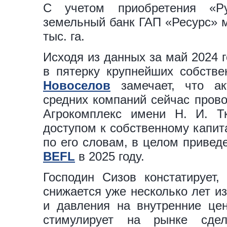
С учетом приобретения «Р
земельный банк ГАП «Ресурс» м
тыс. га.
Исходя из данных за май 2024 г
в пятерку крупнейших собстве
Новоселов
замечает, что ак
средних компаний сейчас прово
Агрокомплекс имени Н. И. Т
доступом к собственному капит
по его словам, в целом приве
BEFL
в 2025 году.
Господин Сизов констатирует,
снижается уже несколько лет и
и давления на внутренние це
стимулирует на рынке сде