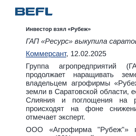
Инвестор взял «Рубеж»
ГАП «Ресурс» выкупила сарато
Коммерсант
, 12.02.2025
Группа агропредприятий (
продолжает наращивать зем
владельцем агрофирмы «Рубеж
земли в Саратовской области, е
Слияния и поглощения на р
происходят на фоне снижени
отмечает эксперт.
ООО «Агрофирма "Рубеж"» 