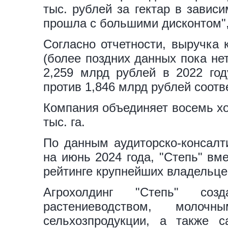
тыс. рублей за гектар в завис
прошла с большими дисконтом", 
Согласно отчетности, выручка 
(более поздних данных пока не
2,259 млрд рублей в 2022 год
против 1,846 млрд рублей соотв
Компания объединяет восемь хо
тыс. га.
По данным аудиторско-консал
на июнь 2024 года, "Степь" вм
рейтинге крупнейших владельцев
Агрохолдинг "Степь" со
растениеводством, молочн
сельхозпродукции, а также 