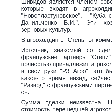
Шивидов является членом сове
которые входят в агрохолди
"Новопластуновское", "Куб
Данильченко В.И.". Эти хо
зерновых культур.
В агрохолдинге "Степь" от комм
Источник, знакомый со сдел
французские партнеры "Степи"
полностью принадлежит агрохолд
в свои руки "РЗ Агро", это 
какое-то время назад, сейча
"Развод" с французскими партн
он.
Сумма сделки неизвестна. Н
стоимость перешедшей агрохолд