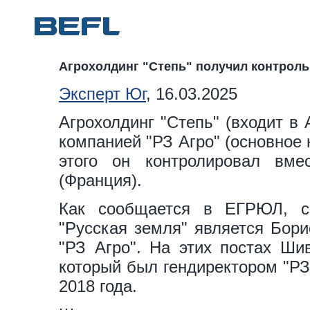
Агрохолдинг "Степь" получил контрол
Эксперт Юг
, 16.03.2025
Агрохолдинг "Степь" (входит в
компанией "РЗ Агро" (основное 
этого он контролировал вм
(Франция).
Как сообщается в ЕГРЮЛ, с
"Русская земля" является Бори
"РЗ Агро". На этих постах Ш
который был гендиректором "РЗ 
2018 года.