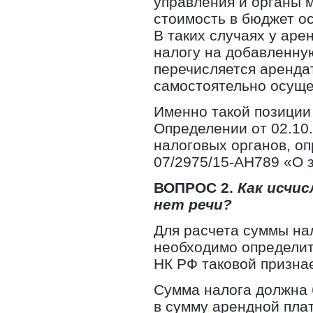
управления и органы 
стоимость в бюджет о
В таких случаях у аре
налогу на добавленну
перечисляется аренда
самостоятельно осуще
Именно такой позиции
Определении от 02.10.
налоговых органов, оп
07/2975/15-АН789 «О 
ВОПРОС 2.
Как исчис
нет речи?
Для расчета суммы на
необходимо определить
НК РФ таковой призна
Сумма налога должна 
в сумму арендной плат