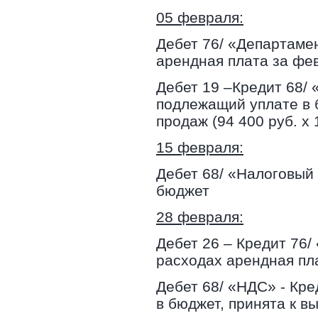
05 февраля:
Дебет 76/ «Департамен
арендная плата за фе
Дебет 19 –Кредит 68/ 
подлежащий уплате в б
продаж (94 400 руб. х 
15 февраля:
Дебет 68/ «Налоговый 
бюджет
28 февраля:
Дебет 26 – Кредит 76/
расходах арендная пл
Дебет 68/ «НДС» - Кре
в бюджет, принята к вы