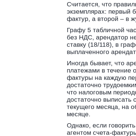
Считается, что правил
экземплярах: первый б
фактур, а второй – в 
Графу 5 табличной час
без НДС, арендатор не
ставку (18/118), в гра
выплаченного арендат
Иногда бывает, что а
платежами в течение о
фактуры на каждую пе
достаточно трудоемким
что налоговым период
достаточно выписать о
текущего месяца, на 
месяце.
Однако, если говорит
агентом счета-фактуры