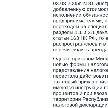
03.03.2005г. N 31 Инс
добавленную стоимость,
исполнении обязаннос
предпринимателями, н
переходом на специал
разделы 1.1 и 2.1 дек
статьи 163 НК РФ, то 
распространялось и в 
перечислялись аренда
Однако приказом Минф
новые формы налогово
представления налогов
перестала действоват
так новый приказ приз
имеются инструкции п
процентов и при ввоз
территории Республик
налоговой декларации 