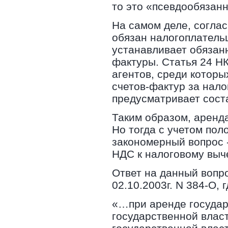
то это «псевдообязанн
На самом деле, соглас
обязан налогоплательщ
устанавливает обязанн
фактуры. Статья 24 Н
агентов, среди котор
счетов-фактур за нало
предусматривает сост
Таким образом, аренд
Но тогда с учетом пол
закономерный вопрос -
НДС к налоговому выче
Ответ на данный вопр
02.10.2003г. N 384-О, 
«…при аренде государ
государственной влас