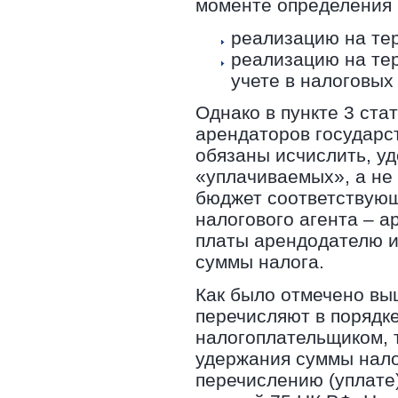
моменте определения 
реализацию на те
реализацию на те
учете в налоговых
Однако в пункте 3 ста
арендаторов государс
обязаны исчислить, у
«уплачиваемых», а не
бюджет соответствующ
налогового агента – 
платы арендодателю и
суммы налога.
Как было отмечено выш
перечисляют в порядк
налогоплательщиком, 
удержания суммы нало
перечислению (уплате