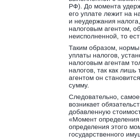
РФ). До момента удер
его уплате лежит на 
и неудержания налога
налоговым агентом, о
неисполненной, то ес
Таким образом, нормы
уплаты налогов, уста
налоговым агентам то
налогов, так как лишь
агентом он становится
сумму.
Следовательно, самое 
возникает обязательс
добавленную стоимост
«Момент определения 
определения этого мо
государственного имущ