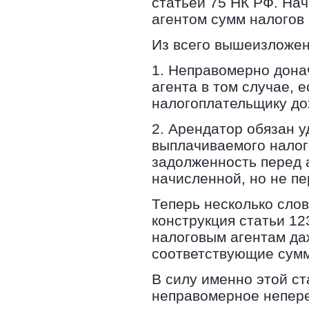
статьей 75 НК РФ. На
агентом сумм налогов
Из всего вышеизложен
1. Неправомерно дона
агента в том случае, 
налогоплательщику до
2. Арендатор обязан у
выплачиваемого налог
задолженность перед 
начисленной, но не п
Теперь несколько слов
конструкция статьи 12
налоговым агентам да
соответствующие сумм
В силу именно этой ст
неправомерное непере