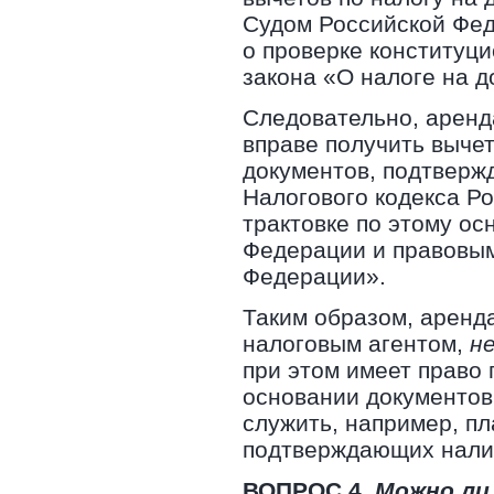
Судом Российской Фед
о проверке конституц
закона «О налоге на 
Следовательно, аренд
вправе получить выче
документов, подтверж
Налогового кодекса Р
трактовке по этому о
Федерации и правовым
Федерации».
Таким образом, аренда
налоговым агентом,
н
при этом имеет право
основании документов
служить, например, п
подтверждающих нали
ВОПРОС 4.
Можно ли