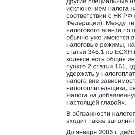
другие специальные н
исключением налога н
соответствии с НК РФ
Федерации). Между те
налогового агента по 
обычно уже имеются в
налоговые режимы, нап
статьи 346.1 по ЕСХН 
кодексе есть общая ин
пункте 2 статьи 161, 
удержать у налогопла
налога вне зависимост
налогоплательщика, св
Налога на добавленну
настоящей главой».
В обязанности налого
входит также заполнят
До января 2006 г. де