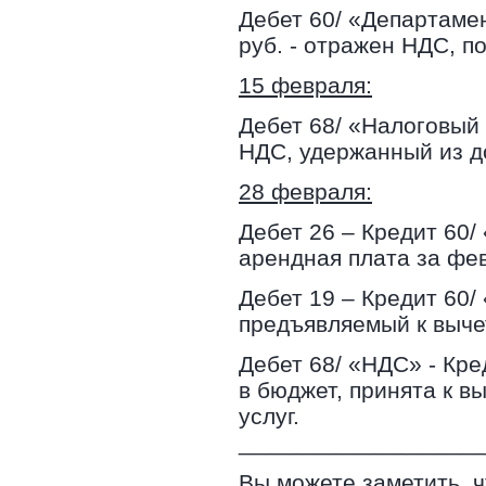
Дебет 60/ «Департамен
руб. - отражен НДС, 
15 февраля:
Дебет 68/ «Налоговый 
НДС, удержанный из д
28 февраля:
Дебет 26 – Кредит 60/
арендная плата за фев
Дебет 19 – Кредит 60/
предъявляемый к выче
Дебет 68/ «НДС» - Кре
в бюджет, принята к в
услуг.
___________________
Вы можете заметить, 