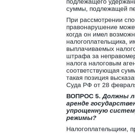
подлежащего удержани
суммы, подлежащей п
При рассмотрении спо
правонарушение может
когда он имел возмож
налогоплательщика, им
выплачиваемых налого
штрафа за неправомер
налога налоговым аген
соответствующая сумм
такая позиция высказ
Суда РФ от 28 февраля 
ВОПРОС 5.
Должны л
аренде государстве
упрощенную систему
режимы?
Налогоплательщики, 