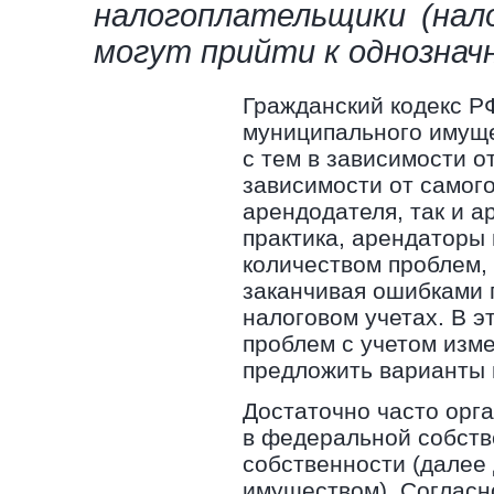
налогоплательщики (нал
могут прийти к однозна
Гражданский кодекс Р
муниципального имуще
с тем в зависимости от
зависимости от самого
арендодателя, так и а
практика, арендаторы
количеством проблем,
заканчивая ошибками 
налоговом учетах. В э
проблем с учетом изме
предложить варианты 
Достаточно часто орг
в федеральной собств
собственности (далее 
имуществом). Согласно