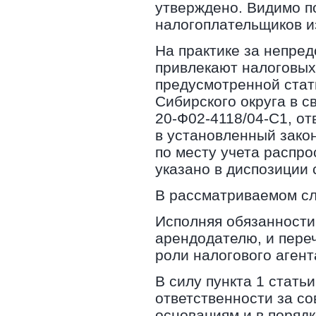
утверждено. Видимо по
налогоплательщиков и
На практике за непре
привлекают налоговых 
предусмотренной стать
Сибирского округа в с
20-Ф02-4118/04-С1, о
в установленный закон
по месту учета распро
указано в диспозиции 
В рассматриваемом сл
Исполняя обязанности
арендодателю, и пере
роли налогового агент
В силу пункта 1 стать
ответственности за с
основаниям и в поряд