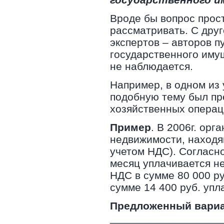
Вроде бы вопрос прос
рассматривать. С дру
экспертов – авторов п
государственного иму
не наблюдается.
Например, в одном из 
подобную тему был пр
хозяйственных операци
Пример
. В 2006г. ор
недвижимости, находящ
учетом НДС). Согласн
месяц уплачивается не
НДС в сумме 80 000 р
сумме 14 400 руб. упл
Предложенный вариан
___________________