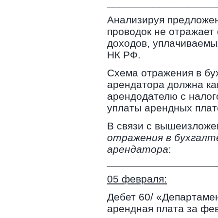
___________________
Анализируя предложен
проводок не отражает
доходов, уплачиваемых
НК РФ.
Схема отражения в бу
арендатора должна ка
арендодателю с налого
уплаты арендных плат
В связи с вышеизлож
отражения в бухгалт
арендатора
:
___________________
05 февраля:
Дебет 60/ «Департамен
арендная плата за фе