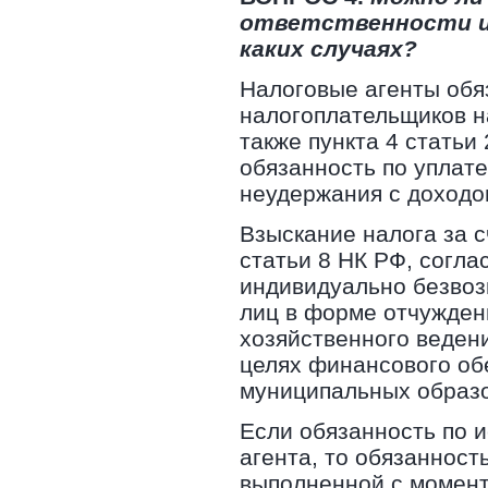
ответственности и 
каких случаях?
Налоговые агенты обя
налогоплательщиков на
также пункта 4 статьи
обязанность по уплате
неудержания с доходо
Взыскание налога за с
статьи 8 НК РФ, согл
индивидуально безвоз
лиц в форме отчужден
хозяйственного веден
целях финансового обе
муниципальных образ
Если обязанность по 
агента, то обязанност
выполненной с момента