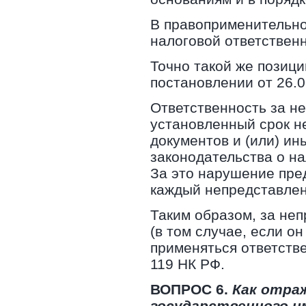
В правоприменительно
налоговой ответственн
Точно такой же позиц
постановлении от 26.0
Ответственность за н
установленный срок н
документов и (или) и
законодательства о на
За это нарушение пре
каждый непредставлен
Таким образом, за не
(в том случае, если о
применяться ответстве
119 НК РФ.
ВОПРОС 6.
Как отра
государственного 