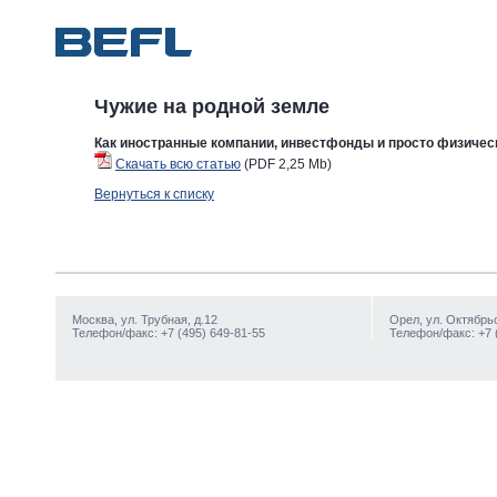
Чужие на родной земле
Как иностранные компании, инвестфонды и просто физическ
Скачать всю статью
(
PDF
2,25 Mb)
Вернуться к списку
Москва, ул. Трубная, д.12
Орел, ул. Октябрьс
Телефон/факс: +7 (495) 649-81-55
Телефон/факс: +7 