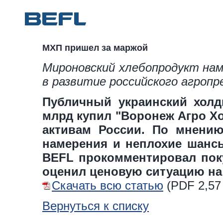
МХП пришел за маржой
Мироновский хлебопродукт нам
в развитие российского агропр
Публичный украинский холд
млрд купил "Воронеж Агро Хо
активам России. По мнению
намерения и неплохие шанс
BEFL прокомментировал поку
оценил ценовую ситуацию на
Скачать всю статью
(
PDF
2,57
Вернуться к списку