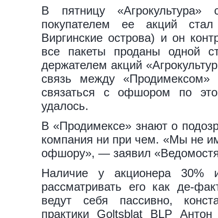
В пятницу «Агрокультура» 
покупателем ее акций стал
Виргинские острова) и он конт
все пакеты проданы одной ст
держателем акций «Агрокультур
связь между «Продимексом» и
связаться с офшором по это
удалось.
В «Продимексе» знают о подозр
компания ни при чем. «Мы не им
офшору», — заявил «Ведомостя
Наличие у акционера 30% 
рассматривать его как де-фак
ведут себя пассивно, конста
практики Goltsblat BLP Антон