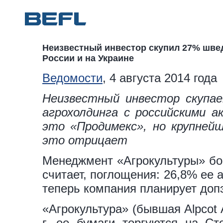
Неизвестный инвестор скупил 27% шве
России и на Украине
Ведомости
, 4 августа 2014 года
Неизвестный инвестор скупае
агрохолдинга с российскими а
это «Продимекс», но крупнейш
это отрицает
Менеджмент «Агрокультуры» бор
считает, поглощения: 26,8% ее 
теперь компания планирует доп
«Агрокультура» (бывшая Alpcot A
г. ее бумаги торгуются на С