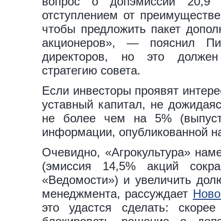
вопрос о допэмиссии 20,9
отступлением от преимуществе
чтобы предложить пакет допол
акционеров», — пояснил Пи
директоров, но это долже
стратегию совета.
Если инвесторы проявят интере
уставный капитал, не дожидаяс
не более чем на 5% (выпуст
информации, опубликованной на
Очевидно, «Агрокультура» наме
(эмиссия 14,5% акций сок
«Ведомости») и увеличить долю
менеджмента, рассуждает
Ново
это удастся сделать: скоре