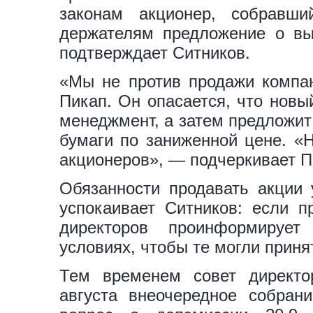
законам акционер, собравш
держателям предложение о вык
подтверждает Ситников.
«Мы не против продажи компан
Пикап. Он опасается, что новы
менеджмент, а затем предложит
бумаги по заниженной цене. «
акционеров», — подчеркивает П
Обязанности продавать акции 
успокаивает Ситников: если п
директоров проинформируе
условиях, чтобы те могли прин
Тем временем совет директо
августа внеочередное собран