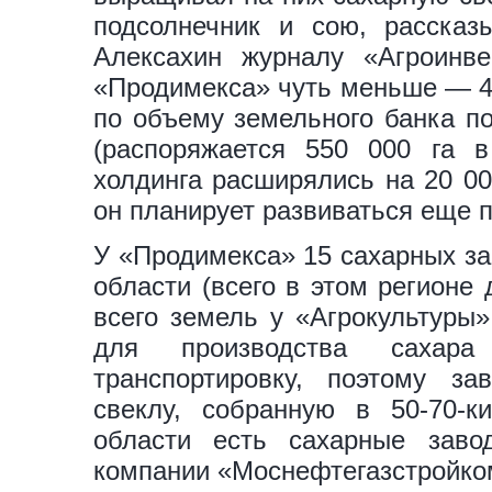
подсолнечник и сою, рассказ
Алексахин журналу «Агроин
«Продимекса» чуть меньше — 480
по объему земельного банка по
(распоряжается 550 000 га в
холдинга расширялись на 20 00
он планирует развиваться еще п
У «Продимекса» 15 сахарных за
области (всего в этом регионе
всего земель у «Агрокультуры
для производства сахар
транспортировку, поэтому за
свеклу, собранную в 50-70-к
области есть сахарные завод
компании «Моснефтегазстройко