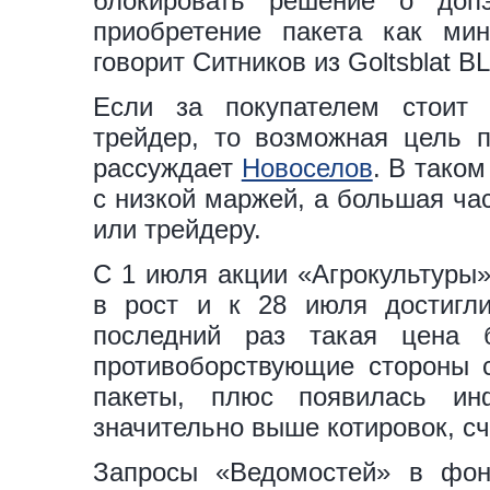
блокировать решение о доп
приобретение пакета как ми
говорит Ситников из Goltsblat BL
Если за покупателем стоит 
трейдер, то возможная цель 
рассуждает
Новоселов
. В таком
с низкой маржей, а большая ча
или трейдеру.
С 1 июля акции «Агрокультуры»
в рост и к 28 июля достигли
последний раз такая цена 
противоборствующие стороны с
пакеты, плюс появилась ин
значительно выше котировок, с
Запросы «Ведомостей» в фон