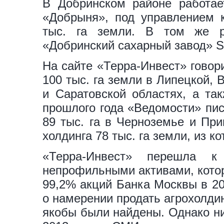
В Добринском районе работа
«Добрыня», под управлением к
тыс. га земли. В том же р
«Добринский сахарный завод» S
На сайте «Терра-Инвест» говори
100 тыс. га земли в Липецкой, 
и Саратовской областях, а та
прошлого года «Ведомости» пис
89 тыс. га в Черноземье и Пр
холдинга 78 тыс. га земли, из ко
«Терра-Инвест» перешла 
непрофильными активами, котор
99,2% акций Банка Москвы в 20
о намерении продать агрохолдин
якобы были найдены. Однако ни