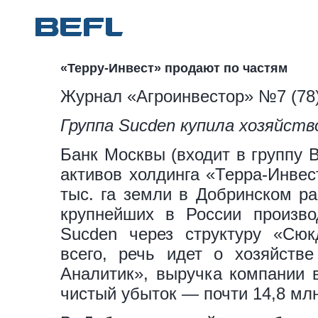
«Терру-Инвест» продают по частям
Журнал «Агроинвестор» №7 (78)
Группа Sucden купила хозяйств
Банк Москвы (входит в группу 
активов холдинга «Терра-Инвес
тыс. га земли в Добринском ра
крупнейших в России произво
Sucden через структуру «Сюк
всего, речь идет о хозяйств
Аналитик», выручка компании в
чистый убыток — почти 14,8 млн