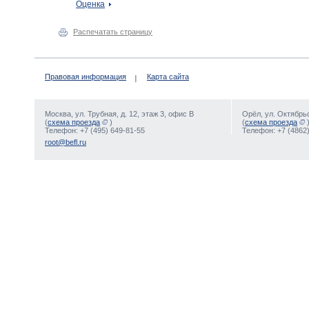
Оценка
Распечатать страницу
Правовая информация
Карта сайта
Москва, ул. Трубная, д. 12, этаж 3, офис В
Орёл, ул. Октябрьс
(
схема проезда
)
(
схема проезда
Телефон: +7 (495) 649-81-55
Телефон: +7 (4862)
root@befl.ru