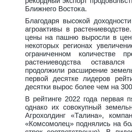
рекордный экспорт продовольст
Ближнего Востока.
Благодаря высокой доходности
агроактивы в растениеводстве.
цены на пашню выросли в цент
некоторых регионах увеличен
ограниченном количестве 
растениеводства оставался
продолжили расширение земель
первой десятке лидеров рейт
десятки вырос более чем на 300 
В рейтинге 2022 года первая п
однако их совокупный земельн
Агрохолдинг «Талина», компа
«Комсомолец» поднялись на бол
строк соответственно). В лид