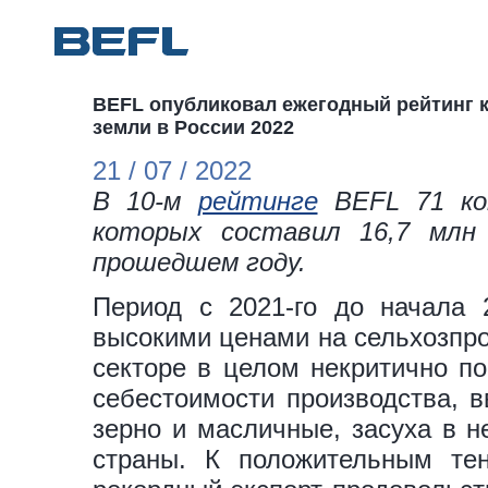
BEFL опубликовал ежегодный рейтинг 
земли в России 2022
21 / 07 / 2022
В 10-м
рейтинге
BEFL 71 ком
которых составил 16,7 млн
прошедшем году.
Период с 2021-го до начала 2
высокими ценами на сельхозпро
секторе в целом некритично по
себестоимости производства, в
зерно и масличные, засуха в н
страны. К положительным те