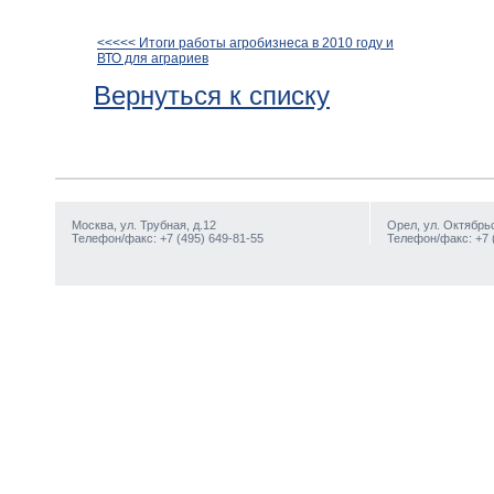
<<<<< Итоги работы агробизнеса в 2010 году и
ВТО для аграриев
Вернуться к списку
Москва, ул. Трубная, д.12
Орел, ул. Октябрьс
Телефон/факс: +7 (495) 649-81-55
Телефон/факс: +7 