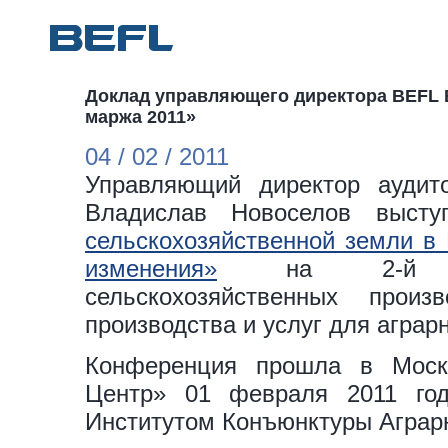
Доклад управляющего директора BEFL 
маржа 2011»
04 / 02 / 2011
Управляющий директор аудито
Владислав Новоселов выс
сельскохозяйственной земли в 
изменения»
на 2-й Межд
сельскохозяйственных прои
производства и услуг для аграр
Конференция прошла в Моск
Центр» 01 февраля 2011 год
Институтом Конъюнктуры Аграр