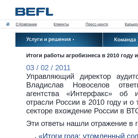
О Компании
Клиенты
Пресс-центр
Карьер
Итоги работы агробизнеса в 2010 году 
03 / 02 / 2011
Управляющий директор аудито
Владислав Новоселов отве
агентства «Интерфакс» об и
отрасли России в 2010 году и о
секторе вхождение России в ВТ
Эти ответы нашли отражение в 
«Итоги года: утомленный с