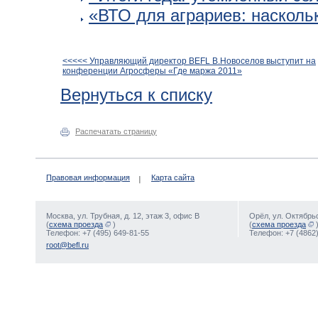
«ВТО для аграриев: насколь
<<<<< Управляющий директор BEFL В.Новоселов выступит на
конференции Агросферы «Где маржа 2011»
Вернуться к списку
Распечатать страницу
Правовая информация
Карта сайта
Москва, ул. Трубная, д. 12, этаж 3, офис В
Орёл, ул. Октябрьс
(
схема проезда
)
(
схема проезда
Телефон: +7 (495) 649-81-55
Телефон: +7 (4862)
root@befl.ru