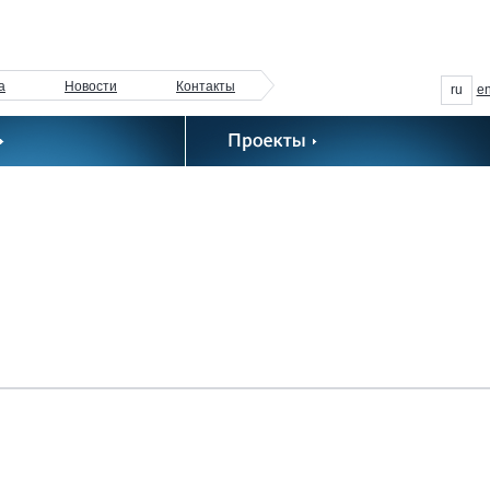
а
Новости
Контакты
ru
e