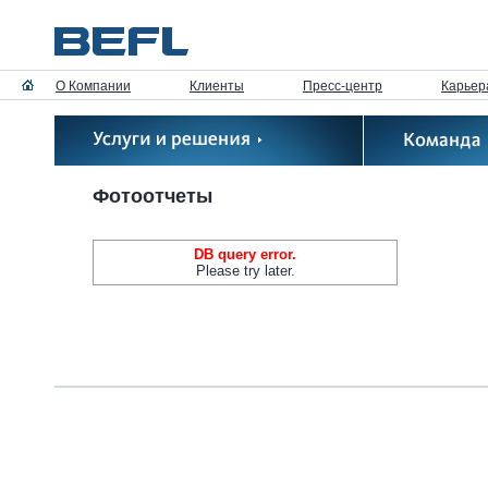
О Компании
Клиенты
Пресс-центр
Карьер
Фотоотчеты
DB query error.
Please try later.