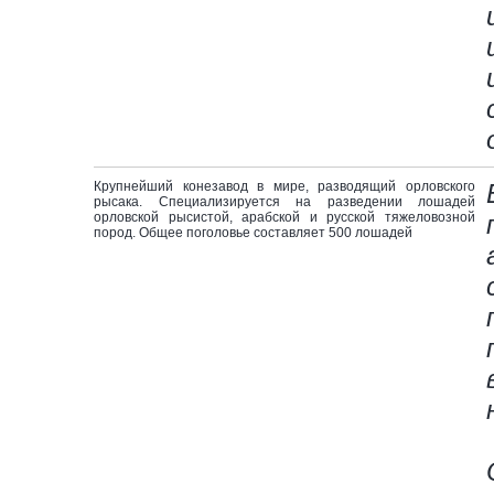
Крупнейший конезавод в мире, разводящий орловского
рысака. Специализируется на разведении лошадей
орловской рысистой, арабской и русской тяжеловозной
пород. Общее поголовье составляет 500 лошадей