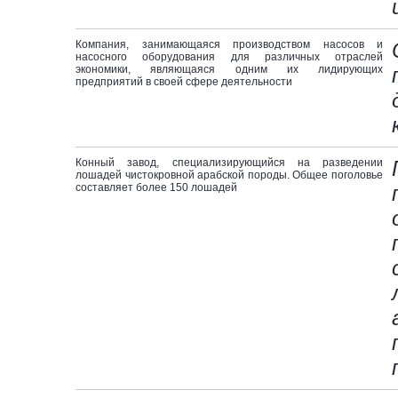
Компания, занимающаяся производством насосов и
насосного оборудования для различных отраслей
экономики, являющаяся одним их лидирующих
предприятий в своей сфере деятельности
Конный завод, специализирующийся на разведении
лошадей чистокровной арабской породы. Общее поголовье
составляет более 150 лошадей