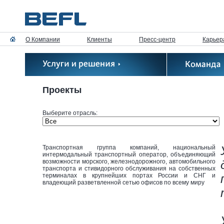
О Компании
Клиенты
Пресс-центр
Карьер
Проекты
Выберите отрасль:
Транспортная группа компаний, национальный
интермодальный транспортный оператор, объединяющий
возможности морского, железнодорожного, автомобильного
транспорта и стивидорного обслуживания на собственных
терминалах в крупнейших портах России и СНГ и
владеющий разветвленной сетью офисов по всему миру