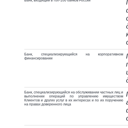
Банк, входящий в топ-100 банков России
Банк, специализирующийся на корпоративном
финансировании
Банк, специализирующийся на обслуживании частных лиц и
выполнении операций по управлению имуществом
Клиентов и других услуг в их интересах и по их поручению
на правах доверенного лица