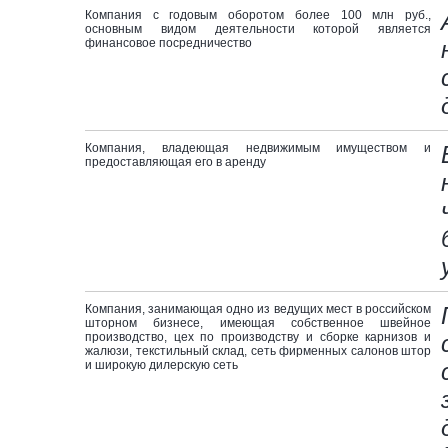
Компания с годовым оборотом более 100 млн руб.,
основным видом деятельности которой является
финансовое посредничество
Компания, владеющая недвижимым имуществом и
предоставляющая его в аренду
Компания, занимающая одно из ведущих мест в российском
шторном бизнесе, имеющая собственное швейное
производство, цех по производству и сборке карнизов и
жалюзи, текстильный склад, сеть фирменных салонов штор
и широкую дилерскую сеть