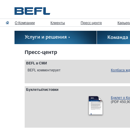
О Компании
Клиенты
Пресс-центр
Карьер
Пресс-центр
BEFL в СМИ
BEFL комментирует
Колбаса жд
Буклеты/листовки
Буклет о К
(
PDF
450,90