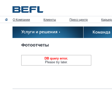
О Компании
Клиенты
Пресс-центр
Карьер
Фотоотчеты
DB query error.
Please try later.