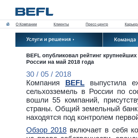
О Компании
Клиенты
Пресс-центр
Карьер
BEFL опубликовал рейтинг крупнейших
России на май 2018 года
30 / 05 / 2018
Компания
BEFL
выпустила еж
сельхозземель в России по со
вошли 55 компаний, присутст
страны. Общий земельный банк 
находятся под контролем первой
Обзор 2018
включает в себя к