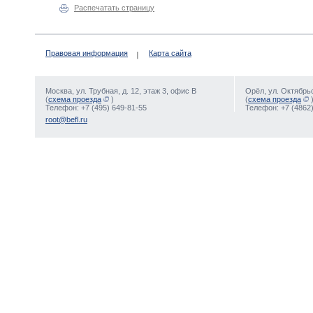
Распечатать страницу
Правовая информация
Карта сайта
Москва, ул. Трубная, д. 12, этаж 3, офис В
Орёл, ул. Октябрьс
(
схема проезда
)
(
схема проезда
Телефон: +7 (495) 649-81-55
Телефон: +7 (4862)
root@befl.ru