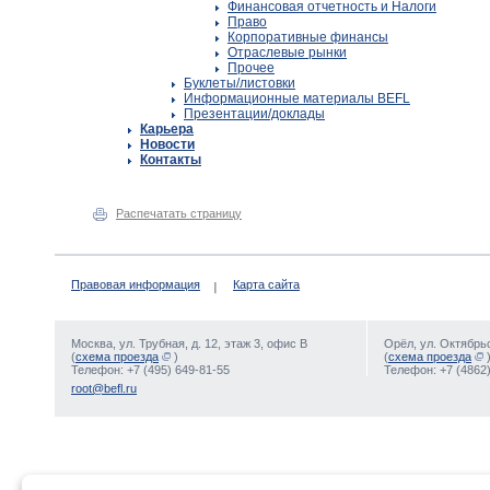
Финансовая отчетность и Налоги
Право
Корпоративные финансы
Отраслевые рынки
Прочее
Буклеты/листовки
Информационные материалы BEFL
Презентации/доклады
Карьера
Новости
Контакты
Распечатать страницу
Правовая информация
Карта сайта
Москва, ул. Трубная, д. 12, этаж 3, офис В
Орёл, ул. Октябрьс
(
схема проезда
)
(
схема проезда
Телефон: +7 (495) 649-81-55
Телефон: +7 (4862)
root@befl.ru