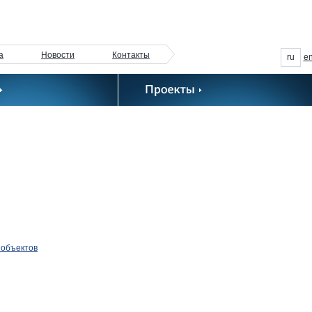
а
Новости
Контакты
ru
e
 объектов