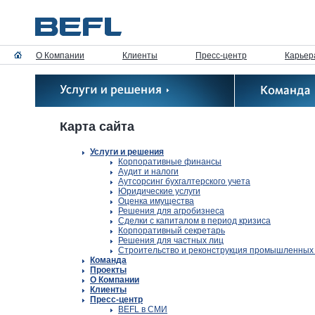
О Компании
Клиенты
Пресс-центр
Карьер
Карта сайта
Услуги и решения
Корпоративные финансы
Аудит и налоги
Аутсорсинг бухгалтерского учета
Юридические услуги
Оценка имущества
Решения для агробизнеса
Сделки с капиталом в период кризиса
Корпоративный секретарь
Решения для частных лиц
Строительство и реконструкция промышленных
Команда
Проекты
О Компании
Клиенты
Пресс-центр
BEFL в СМИ