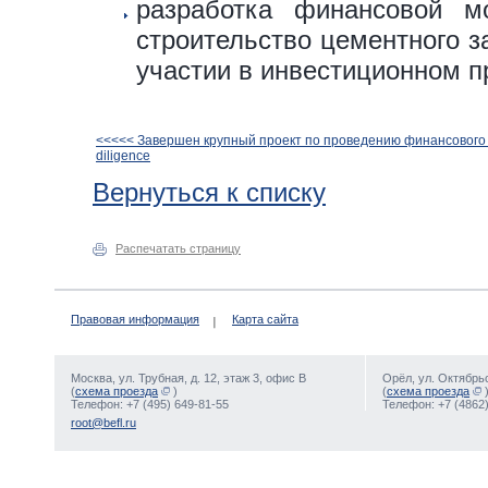
разработка финансовой м
строительство цементного з
участии в инвестиционном п
<<<<< Завершен крупный проект по проведению финансового 
diligence
Вернуться к списку
Распечатать страницу
Правовая информация
Карта сайта
Москва, ул. Трубная, д. 12, этаж 3, офис В
Орёл, ул. Октябрьс
(
схема проезда
)
(
схема проезда
Телефон: +7 (495) 649-81-55
Телефон: +7 (4862)
root@befl.ru