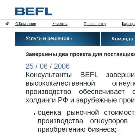
О Компании
Клиенты
Пресс-центр
Карьер
Завершены два проекта для поставщик
25 / 06 / 2006
Консультанты BEFL заверш
высококачественной огнеу
производство обеспечивает 
холдинги РФ и зарубежные прои
оценка рыночной стоимост
производства огнеупоро
приобретению бизнеса;