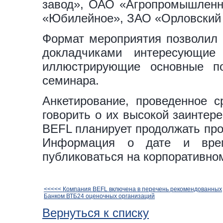
завод», ОАО «Агропромышленн
«Юбилейное», ЗАО «Орловский 
Формат мероприятия позволил 
докладчиками интересующие
иллюстрирующие основные по
семинара.
Анкетирование, проведенное с
говорить о их высокой заинтер
BEFL планирует продолжать про
Информация о дате и врем
публиковаться на корпоративно
<<<<< Компания BEFL включена в перечень рекомендованных
Банком ВТБ24 оценочных организаций
Вернуться к списку