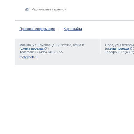
Распечатать страницу
Правовая информация
Карта сайта
Москва, ул. Трубная, д. 12, этаж 3, офис В
Орёл, ул. Октябрьс
(
схема проезда
)
(
схема проезда
Телефон: +7 (495) 649-81-55
Телефон: +7 (4862)
root@befl.ru