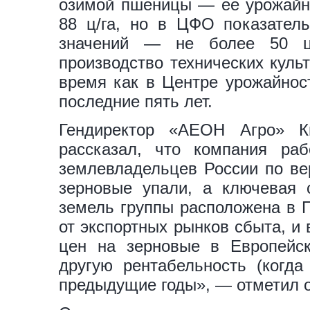
озимой пшеницы — ее урожайно
88 ц/га, но в ЦФО показател
значений — не более 50 ц/
производство технических куль
время как в Центре урожайнос
последние пять лет.
Гендиректор «АЕОН Агро» 
рассказал, что компания раб
землевладельцев России по в
зерновые упали, а ключевая 
земель группы расположена в П
от экспортных рынков сбыта, и 
цен на зерновые в Европейск
другую рентабельность (когда
предыдущие годы», — отметил о