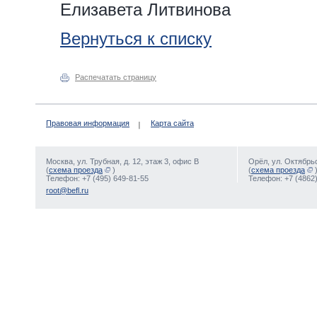
Елизавета Литвинова
Вернуться к списку
Распечатать страницу
Правовая информация
Карта сайта
Москва, ул. Трубная, д. 12, этаж 3, офис В
Орёл, ул. Октябрьс
(
схема проезда
)
(
схема проезда
Телефон: +7 (495) 649-81-55
Телефон: +7 (4862)
root@befl.ru