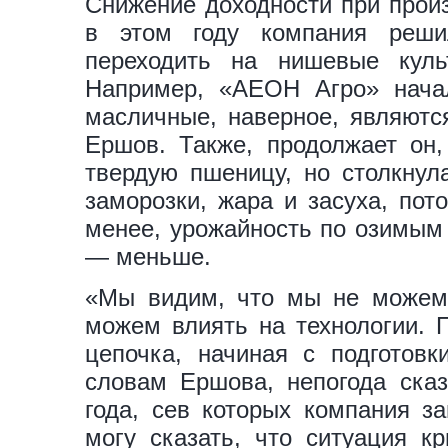
Снижение доходности при произ
в этом году компания реш
переходить на нишевые кул
Например, «АЕОН Агро» начал
масличные, наверное, являютс
Ершов. Также, продолжает он
твердую пшеницу, но столкнул
заморозки, жара и засуха, по
менее, урожайность по озимым 
— меньше.
«Мы видим, что мы не можем 
можем влиять на технологии. 
цепочка, начиная с подготов
словам Ершова, непогода ска
года, сев которых компания з
могу сказать, что ситуация кр