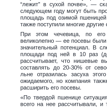
“лежит” в сухой почве», — ск
следующем году могут быть про
площадь под озимой пшеницей
также поступили многие другие 
При этом чечевица, по его
великолепно — ее посевы были 
значительный потенциал. В сл
площади под ней в 10 раз (д
рассчитывает, что нишевые в
составлять до 20-30% от сево
льне отразилась засуха этог
ожидаемого, но компания такж
расширить его посевы.
«По твердой пшенице ситуация
всего на нее рассчитывали, и 