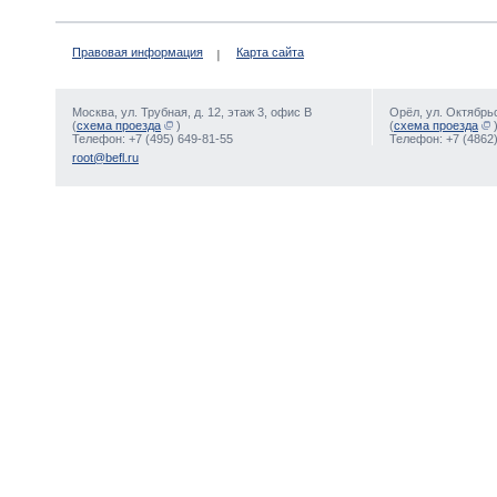
Правовая информация
Карта сайта
Москва, ул. Трубная, д. 12, этаж 3, офис В
Орёл, ул. Октябрьс
(
схема проезда
)
(
схема проезда
Телефон: +7 (495) 649-81-55
Телефон: +7 (4862)
root@befl.ru