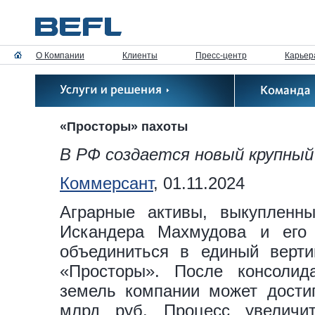
О Компании
Клиенты
Пресс-центр
Карьер
«Просторы» пахоты
В РФ создается новый крупный
Коммерсант
, 01.11.2024
Аграрные активы, выкупленны
Искандера Махмудова и его
объединиться в единый верти
«Просторы». После консолид
земель компании может достиг
млрд руб. Процесс увеличит