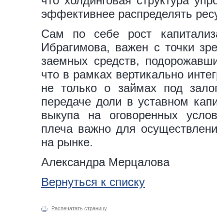
что холдинговая структура упр
эффективнее распределять рес
Сам по себе рост капитализ
Ибрагимова, важен с точки зр
заемных средств, подорожавши
что в рамках вертикально инте
не только о займах под зал
передаче доли в уставном кап
выкупа на оговоренных усло
плеча важно для осуществления
на рынке.
Александра Мерцалова
Вернуться к списку
Распечатать страницу