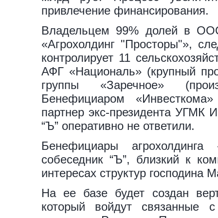
привлечение финансирования.
Владельцем 99% долей в ООО
«Агрохолдинг "Просторы"», сл
контролирует 11 сельскохозяйс
АФГ «Националь» (крупный прои
группы «Заречное» (произ
Бенефициаром «Инвесткома
партнер экс-президента УГМК 
“Ъ” оперативно не ответили.
Бенефициары агрохолдинга
собеседник “Ъ”, близкий к ком
интересах структур господина 
На ее базе будет создан верт
который войдут связанные с