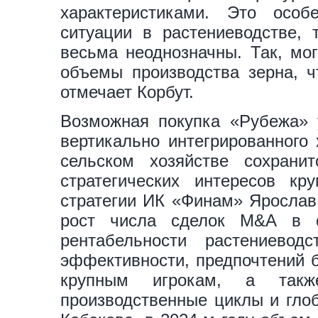
характеристиками. Это осо
ситуации в растениеводстве,
весьма неоднозначны. Так, мо
объемы производства зерна, ч
отмечает Корбут.
Возможная покупка «Рубежа» 
вертикально интегрированного 
сельском хозяйстве сохрани
стратегических интересов кр
стратегии ИК «Финам» Ярослав 
рост числа сделок M&A в с
рентабельности растениевод
эффективности, предпочтений 
крупным игрокам, а такж
производственные циклы и глоб