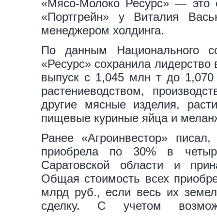
«Мясо-Молоко Ресурс» — это 
«Портгрейн» у Виталия Вась
менеджером холдинга.
По данным Национального с
«Ресурс» сохранила лидерство 
выпуск с 1,045 млн т до 1,070
растениеводством, производс
другие мясные изделия, раст
пищевые куриные яйца и мелан
Ранее «Агроинвестор» писал,
приобрела по 30% в четыре
Саратовской области и при
Общая стоимость всех приобре
млрд руб., если весь их земе
сделку. С учетом возмож