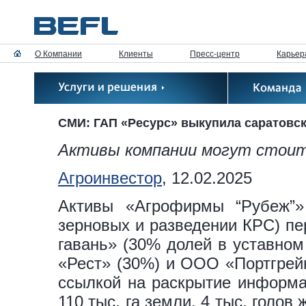
О Компании
Клиенты
Пресс-центр
Карьер
СМИ: ГАП «Ресурс» выкупила саратовс
Активы компании могут стоит
Агроинвестор
, 12.02.2025
Активы «Агрофирмы “Рубеж”» 
зерновых и разведении КРС) п
гавань» (30% долей в уставном
«Рест» (30%) и ООО «Портгрей
ссылкой на раскрытие информа
110 тыс. га земли, 4 тыс. голов