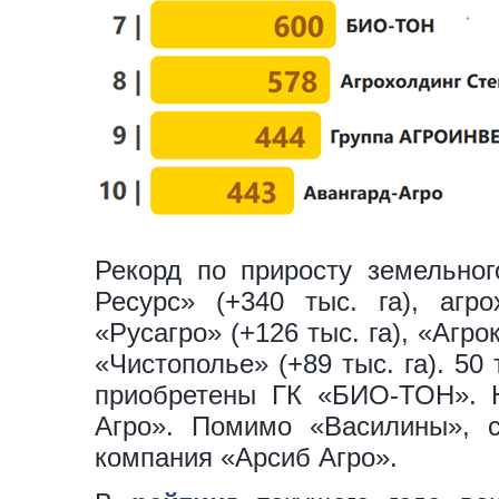
Рекорд по приросту земельног
Ресурс» (+340 тыс. га), агро
«Русагро» (+126 тыс. га), «Агро
«Чистополье» (+89 тыс. га). 50
приобретены ГК «БИО-ТОН». Н
Агро». Помимо «Василины», с
компания «Арсиб Агро».