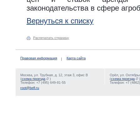
законодательства в сфере агроб
Вернуться к списку
Распечатать страницу
Правовая информация
Карта сайта
Москва, ул. Трубная, д. 12, этаж 3, офис В
Орёл, ул. Октябрьс
(
схема проезда
)
(
схема проезда
Телефон: +7 (495) 649-81-55
Телефон: +7 (4862)
root@befl.ru