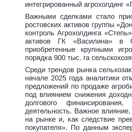
интегрированный агрохолдинг «
Важными сделками стало прио
ростовских активов группы «До
контроль Агрохолдинга «Степь
активов ГК «Василина» в С
приобретенные крупными игр
порядка 900 тыс. га сельскохоз
Среди трендов рынка сельхозак
начале 2025 года аналитики от
предложений по продаже агроби
под влиянием снижения доходн
долгового финансирования
деятельность. Важное влияние,
на рынке и, как следствие пр
покупателя». По данным экспе