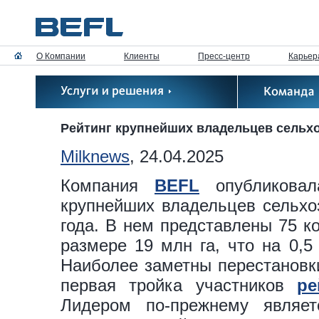
О Компании
Клиенты
Пресс-центр
Карьер
Рейтинг крупнейших владельцев сельхо
Milknews
, 24.04.2025
Компания
BEFL
опубликовал
крупнейших владельцев сельхо
года. В нем представлены 75 
размере 19 млн га, что на 0,5
Наиболее заметны перестановки
первая тройка участников
ре
Лидером по-прежнему являет