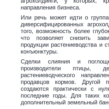
агрохолдинги, у которых, к
направления бизнеса.
Или речь может идти о группа
диверсифицированных агрохол
того, возможность более глубо
что позволяет снизить зав
продукции растениеводства и 
конъюнктуры.
Сделки слияния и поглоще
производители птицы, 
растениеводческого направл
продавцов кормов. Другой 
создаются практически с нул
последние годы. Для таких к
дополнительный земельный банк