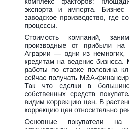
комплекс факторов: площади
экспорта и импорта. Бизне
заводское производство, где с
процессы.
Стоимость компаний, зани
производные от прибыли на 
Аграрии — одни из немногих, 
кредитам на ведение бизнеса. 
работы по ставке половина к
сейчас получать M&A-финансиро
Так что сделки в большинс
собственных средств покупат
видим коррекцию цен. В растен
коррекцию цен относительно ре
Основные покупатели на