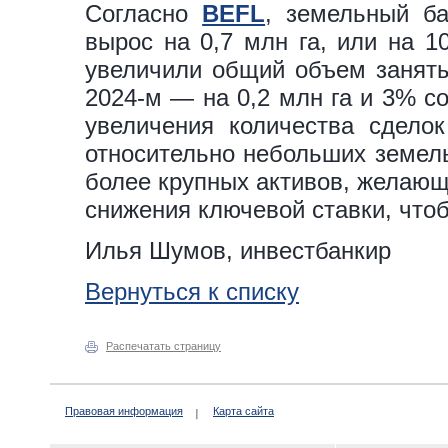
Согласно
BEFL
, земельный ба
вырос на 0,7 млн га, или на 1
увеличили общий объем заняты
2024-м — на 0,2 млн га и 3% со
увеличения количества сдело
относительно небольших земель
более крупных активов, желающ
снижения ключевой ставки, что
Илья Шумов, инвестбанкир
Вернуться к списку
Распечатать страницу
Правовая информация
Карта сайта