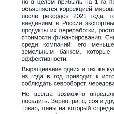
но в целом прибыль на 1 га по
объясняется коррекцией миров
после рекордов 2021 года, т
введением в России экспортн
продукты их переработки, рост
стоимости финансирования. Сн
среди компаний: его меньш
земельным банком, которые 
эффективности.
Выращивание одних и тех же ку
из года в год приводит к ис
соблюдать севооборот, чередов
Не всегда возможно определи
посадить. Зерно, рапс, соя и др
товар, цены на который опреде