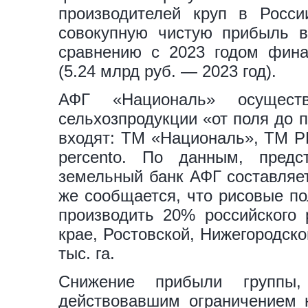
производителей круп в Росс
совокупную чистую прибыль в
сравнению с 2023 годом фина
(5.24 млрд руб. — 2023 год).
АФГ «Националь» осуществ
сельхозпродукции «от поля до 
входят: ТМ «Националь», ТМ P
percento. По данным, пред
земельный банк АФГ составляет
же сообщается, что рисовые по
производить 20% российского 
крае, Ростовской, Нижегородск
тыс. га.
Снижение прибыли группы,
действовавшим ограничением н