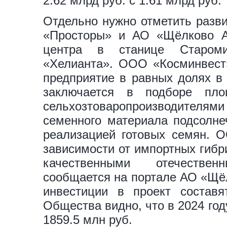
2.62 млрд руб. с 1.61 млрд руб.
Отдельно нужно отметить разви
«Просторы» и АО «Щёлково А
центра в станице Староми
«Хелианта». ООО «Косминвест
предприятие в равных долях в 
заключается в подборе пл
сельхозтоваропроизводителям
семенного материала подсолне
реализацией готовых семян. 
зависимости от импортных гибр
качественными отечествен
сообщается на портале АО «Щёл
инвестиции в проект состав
Общества видно, что в 2024 го
1859.5 млн руб.