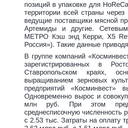
позиций в упаковке для HoReCa
территории всей страны через 
ведущие поставщики мясной пр
Артемиды и другие. Сетевым
МЕТРО Кэш энд Керри, X5 Reta
Россия»). Такие данные приводя
В группе компаний «Косминвес
зарегистрированных в Рост
Ставропольском краях, ос
выращиванием зерновых культ
предприятий «Косминвест»
Одновременно вырос и совокупн
млн руб. При этом предп
среднесписочную численность р
с 2.53 тыс. Затраты на оплату