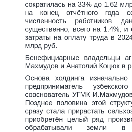
сократилась на 33% до 1.62 млр
на конец отчётного года 
численность работников да
существенно, всего на 1.4%, и 
затраты на оплату труда в 202
млрд руб.
Бенефициарные владельцы аг
Махмудов и Анатолий Коцюк в р
Основа холдинга изначально
предприниматель узбекског
сооснователь УГМК И.Махмудов
Позднее половина этой струк
сразу стала прирастать сельхо
приобретён целый ряд произв
обрабатывали земли в П