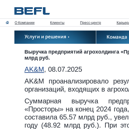
О Компании
Клиенты
Пресс-центр
Карьер
Выручка предприятий агрохолдинга «Пр
млрд руб.
AK&M
, 08.07.2025
AK&M проанализировало резул
организаций, входящих в агрох
Суммарная выручка предпр
«Просторы» на конец 2024 года
составила 65.57 млрд руб., ув
году (48.92 млрд руб.). При э