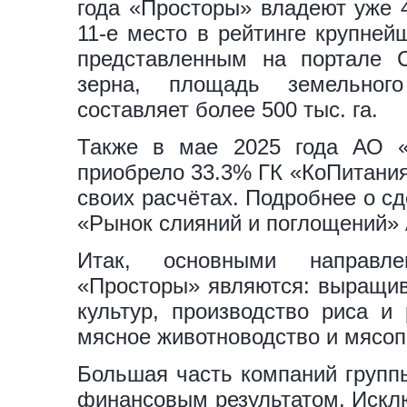
года «Просторы» владеют уже 4
11-е место в рейтинге крупне
представленным на портале С
зерна, площадь земельног
составляет более 500 тыс. га.
Также в мае 2025 года АО «
приобрело 33.3% ГК «КоПитания
своих расчётах. Подробнее о с
«Рынок слияний и поглощений»
Итак, основными направле
«Просторы» являются: выращив
культур, производство риса и 
мясное животноводство и мясоп
Большая часть компаний группы
финансовым результатом. Исклю