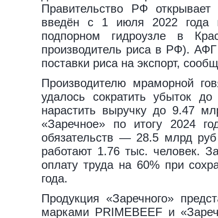
Правительство РФ открывает 
введён с 1 июля 2022 года 
подпорном гидроузле в Крас
производитель риса в РФ). АФГ
поставки риса на экспорт, сооб
Производителю мраморной го
удалось сократить убыток до
нарастить выручку до 9.47 м
«Заречное» по итогу 2024 го
обязательств — 28.5 млрд руб 
работают 1.76 тыс. человек. З
оплату труда на 60% при сохр
года.
Продукция «Заречного» предс
марками PRIMEBEEF и «Заречн