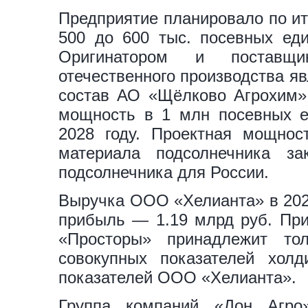
Предприятие планировало по ит
500 до 600 тыс. посевных еди
Оригинатором и поставщ
отечественного производства я
состав АО «Щёлково Агрохим»
мощность в 1 млн посевных е
2028 году. Проектная мощнос
материала подсолнечника з
подсолнечника для России.
Выручка ООО «Хелианта» в 2024
прибыль — 1.19 млрд руб. При
«Просторы» принадлежит то
совокупных показателей хол
показателей ООО «Хелианта».
Группа компаний «Дон Агро