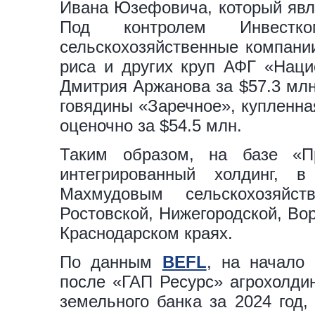
Ивана Юзефовича, который явл
Под контролем Инвес
сельскохозяйственные компании
риса и других круп АФГ «Наци
Дмитрия Аржанова за $57.3 млн
говядины «Заречное», купленна
оценочно за $54.5 млн.
Таким образом, на базе «П
интегрированный холдинг,
Махмудовым сельскохозяйс
Ростовской, Нижегородской, Во
Краснодарском краях.
По данным
BEFL
, на начало
после «ГАП Ресурс» агрохолди
земельного банка за 2024 год,