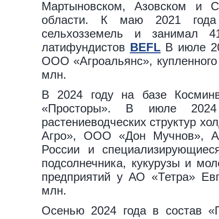
Мартыновском, Азовском и С
области. К маю 2021 года
сельхозземель и занимал 
латифундистов
BEFL
В июле 20
ООО «Агроальянс», купленного 
млн.
В 2024 году на базе Космин
«Просторы». В июле 2024
растениеводческих структур хо
Агро», ООО «Дон Мучнов», А
России и специализирующиес
подсолнечника, кукурузы и мол
предприятий у АО «Тетра» Евг
млн.
Осенью 2024 года в состав 