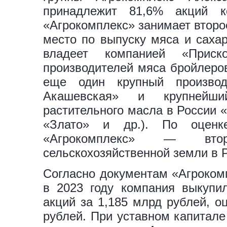
принадлежит 81,6% акций 
«Агрокомплекс» занимает второ
место по выпуску мяса и сахар
владеет компанией «Прис
производителей мяса бройлеров
еще один крупный произво
Акашевская» и крупнейший
растительного масла в России 
«Злато» и др.). По оценк
«Агрокомплекс» — вт
сельскохозяйственной земли в Ро
Согласно документам «Агрокомп
в 2023 году компания выкупи
акций за 1,185 млрд рублей, о
рублей. При уставном капитале