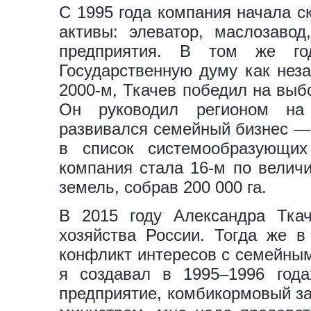
С 1995 года компания начала с
активы: элеватор, маслозавод
предприятия. В том же го
Государственную думу как неза
2000-м, Ткачев победил на выб
Он руководил регионом на
развивался семейный бизнес — 
в список системообразующих
компания стала 16-м по велич
земель, собрав 200 000 га.
В 2015 году Александра Ткач
хозяйства России. Тогда же 
конфликт интересов с семейным
я создавал в 1995–1996 год
предприятие, комбикормовый зав