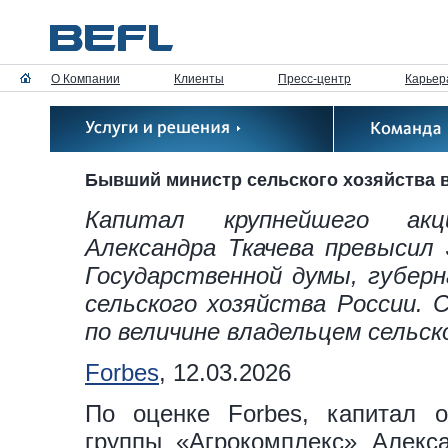
О Компании
Клиенты
Пресс-центр
Карьер
Бывший министр сельского хозяйства в
Капитал крупнейшего акци
Александра Ткачева превысил
Государственной думы, губерн
сельского хозяйства России. 
по величине владельцем сельск
Forbes
, 12.03.2026
По оценке Forbes, капитал о
группы «Агрокомплекс» Алекс