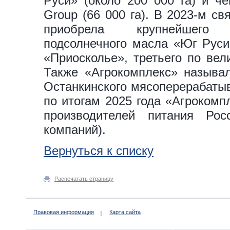
Руси» (около 200 000 га) и ч
Group (66 000 га). В 2023-м с
приобрела крупнейшего п
подсолнечного масла «Юг Руси»
«Приосколье», третьего по вел
Также «Агрокомплекс» называл
Останкинского мясоперерабатыв
по итогам 2025 года «Агрокомп
производителей питания Ро
компаний).
Вернуться к списку
Распечатать страницу
Правовая информация
Карта сайта