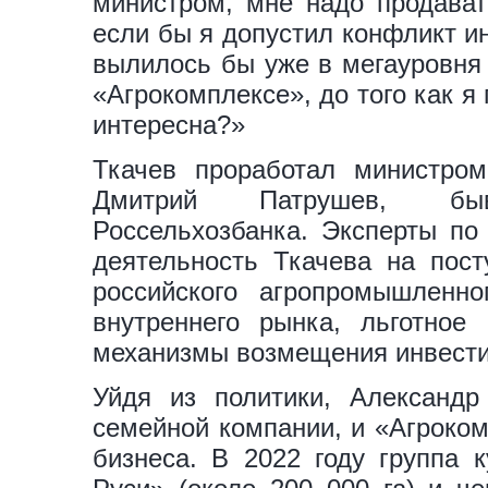
министром, мне надо продават
если бы я допустил конфликт ин
вылилось бы уже в мегауровня
«Агрокомплексе», до того как я
интересна?»
Ткачев проработал министром
Дмитрий Патрушев, быв
Россельхозбанка. Эксперты по
деятельность Ткачева на пост
российского агропромышленн
внутреннего рынка, льготное
механизмы возмещения инвести
Уйдя из политики, Александр
семейной компании, и «Агроком
бизнеса. В 2022 году группа 