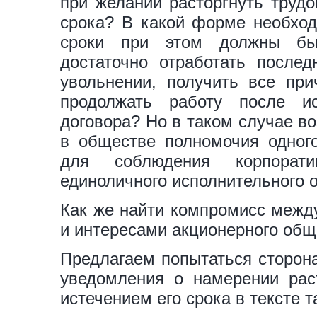
при желании расторгнуть трудо
срока? В какой форме необход
сроки при этом должны бы
достаточно отработать послед
увольнении, получить все пр
продолжать работу после ис
договора? Но в таком случае в
в обществе полномочия одного
для соблюдения корпорат
единоличного исполнительного о
Как же найти компромисс между
и интересами акционерного общ
Предлагаем попытаться сторона
уведомления о намерении раст
истечением его срока в тексте т