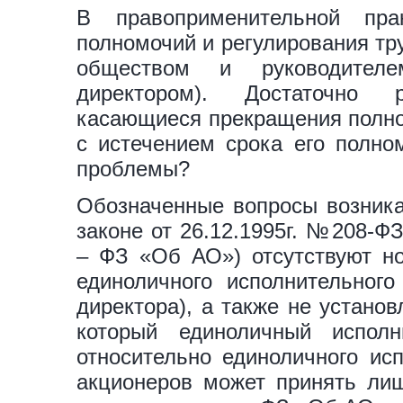
В правоприменительной пра
полномочий и регулирования т
обществом и руководителе
директором). Достаточно 
касающиеся прекращения полно
с истечением срока его полно
проблемы?
Обозначенные вопросы возника
законе от 26.12.1995г. №208-Ф
– ФЗ «Об АО») отсутствуют н
единоличного исполнительного
директора), а также не устано
который единоличный испол
относительно единоличного ис
акционеров может принять ли