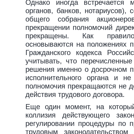
Однако иногда встречается м
органов, банков, нотариусов),
общего собрания акционеро
прекращении полномочий директ
прекращены. Как правило
основываются на положениях п.
Гражданского кодекса Россий
учитывать, что перечисленные
решения именно о досрочном п
исполнительного органа и не
полномочия прекращаются не до
действия трудового договора.
Еще один момент, на который
коллизия действующего зако
регулировании процедуры по 
трудовым законодательством