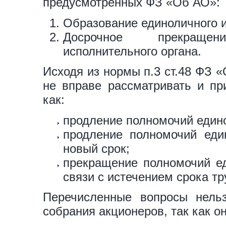
предусмотренных ФЗ «Об АО»:
Образование единоличного и
Досрочное прекращен
исполнительного органа.
Исходя из нормы п.3 ст.48 ФЗ 
не вправе рассматривать и пр
как:
продление полномочий едино
продление полномочий един
новый срок;
прекращение полномочий ед
связи с истечением срока тру
Перечисленные вопросы нель
собрания акционеров, так как 