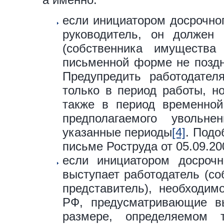
если инициатором досрочно
руководитель, он должен 
(собственника имущества 
письменной форме не поздн
Предупредить работодател
только в период работы, н
также в период временной
предполагаемого увольн
указанные периоды
[4]
. Подо
письме Роструда от 05.09.20
если инициатором досрочн
выступает работодатель (со
представитель), необходим
РФ, предусматривающие в
размере, определяемом 