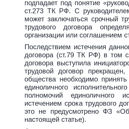
подпадает под понятие «руково
ст.273 ТК РФ. С руководителем
может заключаться срочный тру
трудового договора определ
организации или соглашением ст
Последствием истечения данног
договора (ст.79 ТК РФ) в том 
договора выступила инициатор
трудовой договор прекращен,
общества необходимо принять
единоличного исполнительног
полномочий единоличного и
истечением срока трудового до
это не предусмотрено ФЗ «О
настоящей статье).