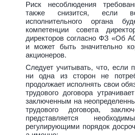
Риск несоблюдения требовани
также снизится, если во
исполнительного органа б
компетенции совета директ
директоров согласно ФЗ «Об А
и может быть значительно ко
акционеров.
Следует учитывать, что, если 
ни одна из сторон не потре
продолжает исполнять свои обя
трудового договора утрачивает
заключенным на неопределенный
трудового договора, заклю
представляется необходим
регулирующими порядок досрочн
а именно: