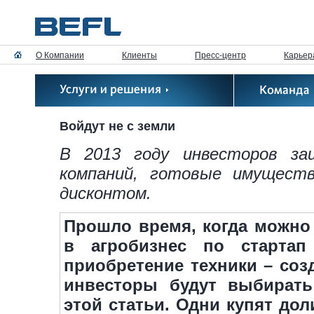
О Компании
Клиенты
Пресс-центр
Карьер
Войдут не с земли
В 2013 году инвесторов за
компаний, готовые имуществ
дисконтом.
Прошло время, когда можно
в агробизнес по стартап
приобретение техники – со
инвесторы будут выбирать 
этой статьи. Одни купят до