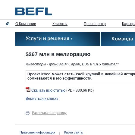
О Компании
Клиенты
Пресс-центр
Карьер
$267 млн в мелиорацию
Инвесторы - фонд ADM Capital, ВЭБ и "ВТБ Капитал"
Проект Irrico может стать саой крупной в новейшей исто
сомневаются в его эффективности.
Скачать всю статью
(
PDF
830,66 Kb)
Вернуться к списку
Распечатать страницу
Правовая информация
Карта сайта