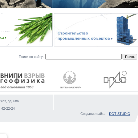
Поиск по сайту:
кая, зд. 68а
)
 42-22-24
Создание сайта –
DOT STUDIO