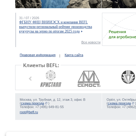
31 / 07 / 2026
ФГБНУ ФНЦ ВНИИЭСХ и компания BEFL
выпустили региональный рейтинг производства
кукурузы на зерно по итогам 2025 года
Все новости
Правовая информация
Карта сайта
Москва, ул. Трубная, д. 12, этаж 3, офис В
Орёл, ул. Октябрьс
(
схема проезда
)
(
схема проезда
Телефон: +7 (495) 649-81-55
Телефон: +7 (4862)
root@befl.ru