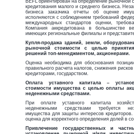
BEFL ориентирован на определение рыночной с
кредитования малого и среднего бизнеса. Нез
бизнеса заказчика отчеты об оценке иму
исполняются с соблюдением требований федер
международных стандартов оценки, требов
Компания аккредитована в большинстве в
имеющих региональные филиалы и представите
Купля-продажа зданий, земли, оборудован
рыночной стоимости с целью принятия
решений топ-менеджментом, акционерами.
Оценка необходима для обоснования позици
правильного расчета налогов, снижения рисков
кредиторами, государством.
Оплата уставного капитала – устано
стоимости имущества с целью оплаты акц
неденежными средствами.
При оплате уставного капитала хозяйст
неденежными средствами требуется не
имущества для защиты интересов кредиторов.
оценка для корректного определения долей в с
Привлечение государственных и частн
установление рыночной и/или инвестиц