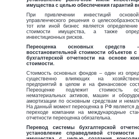
имущества с целью обеспечения гарантий в
При привлечении инвестиций осново
управленческого решения о целесообразност
тот или иной бизнес является определение
стоимости имущества, а также опред
инвестиционных рисков.
Переоценка основных средств –
восстановительной стоимости объектов с
бухгалтерской отчетности на основе ко
стоимости.
Стоимость основных фондов – один из опре
существенно влияющих на хозяйственн
предприятий в целом и на финансовое сост
Переоценке подлежит стоимость осн
нематериальных активов, машин и оборудов
амортизации по основным средствам и немат
На данный момент переоценка в РФ является д
переходе компании на международные ста
отчетности переоценка обязательна.
Перевод системы бухгалтерской отчет
установление справедливой стоимости
имущества с целью создания консолид