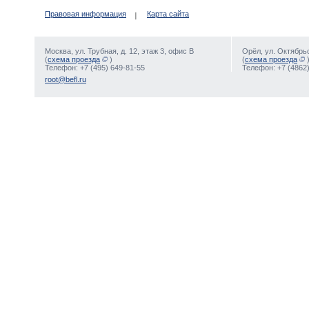
Правовая информация
Карта сайта
Москва, ул. Трубная, д. 12, этаж 3, офис В
Орёл, ул. Октябрьс
(
схема проезда
)
(
схема проезда
Телефон: +7 (495) 649-81-55
Телефон: +7 (4862)
root@befl.ru