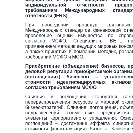
индивидуальной отчетности предпр
требованиям Международных стандар
отчетности (IFRS).
При проведении процедур, связанны
Международных стандартов финансовой отче
проведение оценки имущества по справе
согласно МСФО. Специалисты BEFL пр
применением методик ведущих мировых консал
а также принятых в Компании методик, разра
требований МСФО и МСО.
Приобретение (объединение) бизнесов, п
деловой репутации приобретаемой организ
(поглощениях) бизнесов – установлен
стоимости идентифицируемых активов
согласно требованиям МСФО.
Слияния и поглощения становятся важ
перераспределения ресурсов в мировой экон
бизнес-стратегий. Слияния, поглощения, объе
подразделений, совместные предприяти
элементы корпоративного управления. Осно
поглощений – достижение эффекта синергии
стоимости (капитализации) бизнеса. Ключев