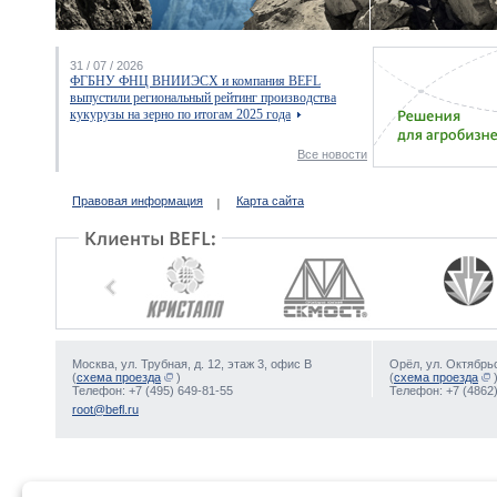
31 / 07 / 2026
ФГБНУ ФНЦ ВНИИЭСХ и компания BEFL
выпустили региональный рейтинг производства
кукурузы на зерно по итогам 2025 года
Все новости
Правовая информация
Карта сайта
Москва, ул. Трубная, д. 12, этаж 3, офис В
Орёл, ул. Октябрьс
(
схема проезда
)
(
схема проезда
Телефон: +7 (495) 649-81-55
Телефон: +7 (4862)
root@befl.ru