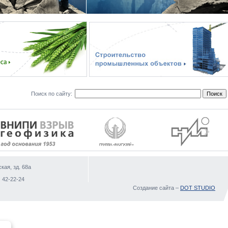
Поиск по сайту:
кая, зд. 68а
)
 42-22-24
Создание сайта –
DOT STUDIO