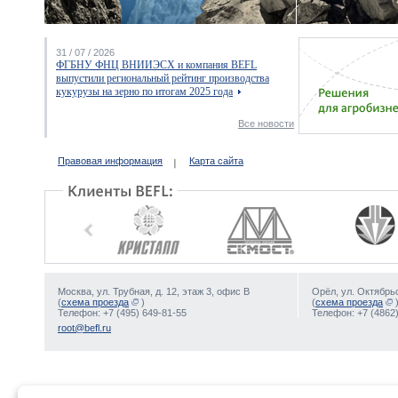
31 / 07 / 2026
ФГБНУ ФНЦ ВНИИЭСХ и компания BEFL
выпустили региональный рейтинг производства
кукурузы на зерно по итогам 2025 года
Все новости
Правовая информация
Карта сайта
Москва, ул. Трубная, д. 12, этаж 3, офис В
Орёл, ул. Октябрьс
(
схема проезда
)
(
схема проезда
Телефон: +7 (495) 649-81-55
Телефон: +7 (4862)
root@befl.ru