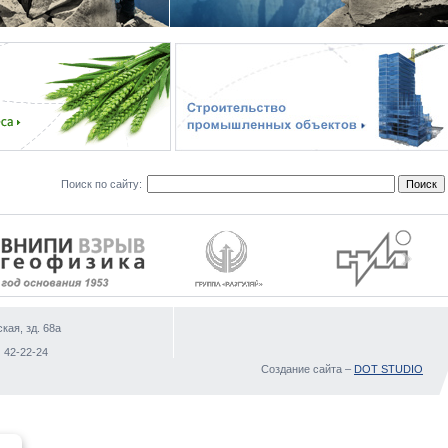
Поиск по сайту:
кая, зд. 68а
)
 42-22-24
Создание сайта –
DOT STUDIO