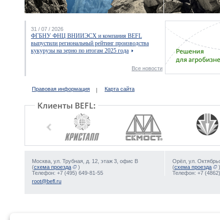
31 / 07 / 2026
ФГБНУ ФНЦ ВНИИЭСХ и компания BEFL
выпустили региональный рейтинг производства
кукурузы на зерно по итогам 2025 года
Все новости
Правовая информация
Карта сайта
Москва, ул. Трубная, д. 12, этаж 3, офис В
Орёл, ул. Октябрьс
(
схема проезда
)
(
схема проезда
Телефон: +7 (495) 649-81-55
Телефон: +7 (4862)
root@befl.ru