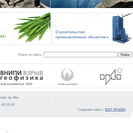
Поиск по сайту:
кая, зд. 68а
)
 42-22-24
Создание сайта –
DOT STUDIO