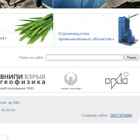
Поиск по сайту:
кая, зд. 68а
)
 42-22-24
Создание сайта –
DOT STUDIO