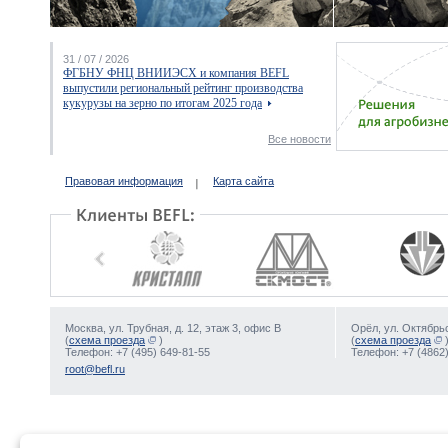
31 / 07 / 2026
ФГБНУ ФНЦ ВНИИЭСХ и компания BEFL
выпустили региональный рейтинг производства
кукурузы на зерно по итогам 2025 года
Все новости
Правовая информация
Карта сайта
Москва, ул. Трубная, д. 12, этаж 3, офис В
Орёл, ул. Октябрьс
(
схема проезда
)
(
схема проезда
Телефон: +7 (495) 649-81-55
Телефон: +7 (4862)
root@befl.ru