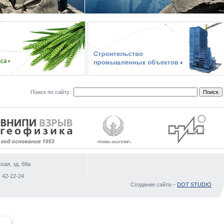
Поиск по сайту:
кая, зд. 68а
)
 42-22-24
Создание сайта –
DOT STUDIO