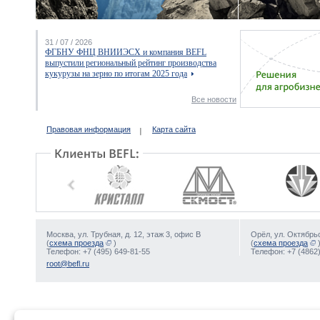
31 / 07 / 2026
ФГБНУ ФНЦ ВНИИЭСХ и компания BEFL
выпустили региональный рейтинг производства
кукурузы на зерно по итогам 2025 года
Все новости
Правовая информация
Карта сайта
Москва, ул. Трубная, д. 12, этаж 3, офис В
Орёл, ул. Октябрьс
(
схема проезда
)
(
схема проезда
Телефон: +7 (495) 649-81-55
Телефон: +7 (4862)
root@befl.ru