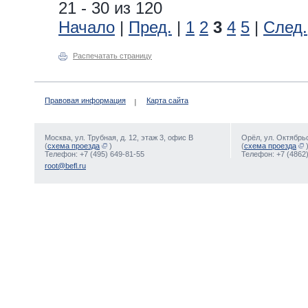
21 - 30 из 120
Начало
|
Пред.
|
1
2
3
4
5
|
След.
Распечатать страницу
Правовая информация
Карта сайта
Москва, ул. Трубная, д. 12, этаж 3, офис В
Орёл, ул. Октябрьс
(
схема проезда
)
(
схема проезда
Телефон: +7 (495) 649-81-55
Телефон: +7 (4862)
root@befl.ru