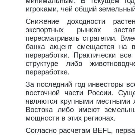
минимальным. В текущем год
игроками, чей общий земельный 
Снижение доходности расте
экспортных рынках заста
пересматривать стратегии. Вме
банка акцент смещается на в
переработки. Практически все
структуре либо животновод
переработке.
За последний год инвесторы вс
восточной части России. Суще
являются крупными местными х
Востока либо имеют земельны
мощности в этих регионах.
Согласно расчетам BEFL, перва