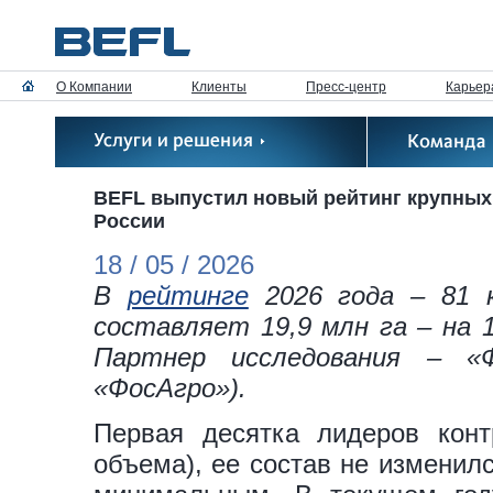
О Компании
Клиенты
Пресс-центр
Карьер
BEFL выпустил новый рейтинг крупных
России
18 / 05 / 2026
В
рейтинге
2026 года – 81 к
составляет 19,9 млн га – на 1
Партнер исследования – «Ф
«ФосАгро»).
Первая десятка лидеров контр
объема), ее состав не изменилс