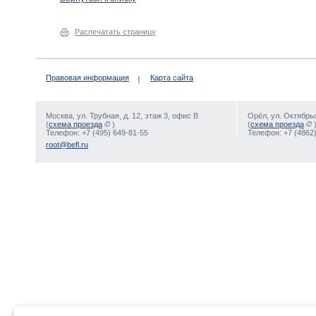
Распечатать страницу
Правовая информация
Карта сайта
Москва, ул. Трубная, д. 12, этаж 3, офис В
Орёл, ул. Октябрьс
(
схема проезда
)
(
схема проезда
Телефон: +7 (495) 649-81-55
Телефон: +7 (4862)
root@befl.ru