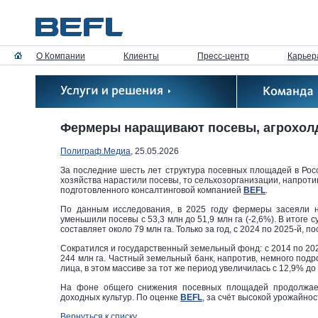
О Компании
Клиенты
Пресс-центр
Карьер
Фермеры наращивают посевы, агрохолд
Полиграф.Медиа
, 25.05.2026
За последние шесть лет структура посевных площадей в Росс
хозяйства нарастили посевы, то сельхозорганизации, напротив
подготовленного консалтинговой компанией
BEFL
.
По данным исследования, в 2025 году фермеры засеяли н
уменьшили посевы с 53,3 млн до 51,9 млн га (-2,6%). В итоге
составляет около 79 млн га. Только за год, с 2024 по 2025-й, 
Сократился и государственный земельный фонд: с 2014 по 202
244 млн га. Частный земельный банк, напротив, немного подр
лица, в этом массиве за тот же период увеличилась с 12,9% до
На фоне общего снижения посевных площадей продолжает
доходных культур. По оценке
BEFL
, за счёт высокой урожайно
Вернуться к списку