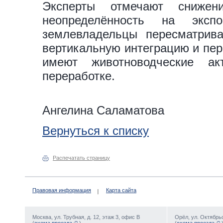
Эксперты отмечают снижен
неопределённость на эксп
землевладельцы пересматрива
вертикальную интеграцию и пер
имеют животноводческие а
переработке.
Ангелина Саламатова
Вернуться к списку
Распечатать страницу
Правовая информация
Карта сайта
Москва, ул. Трубная, д. 12, этаж 3, офис В
Орёл, ул. Октябрьс