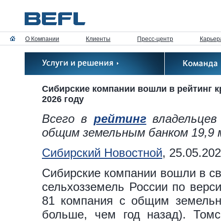
О Компании
Клиенты
Пресс-центр
Карьер
Сибирские компании вошли в рейтинг 
2026 году
Всего в
рейтинг
владельцев 
общим земельным банком 19,9 
Сибирский Новостной
, 25.05.20
Сибирские компании вошли в с
сельхозземель России по верс
81 компания с общим земельн
больше, чем год назад). Томс