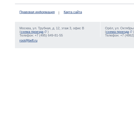
Правовая информация
Карта сайта
Москва, ул. Трубная, д. 12, этаж 3, офис В
Орёл, ул. Октябрьс
(
схема проезда
)
(
схема проезда
Телефон: +7 (495) 649-81-55
Телефон: +7 (4862)
root@befl.ru