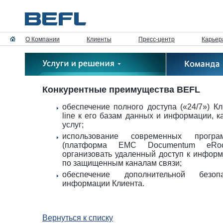
О Компании
Клиенты
Пресс-центр
Карьер
Конкурентные преимущества BEFL
обеспечение полного доступа («24/7») К
line к его базам данных и информации, 
услуг;
использование современных програ
(платформа EMC Documentum eRoo
организовать удаленный доступ к инфор
по защищенным каналам связи;
обеспечение дополнительной безоп
информации Клиента.
Вернуться к списку